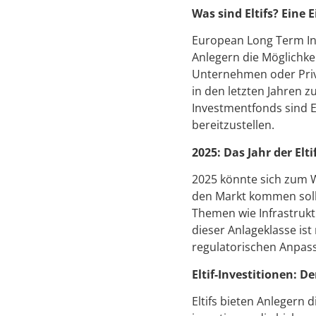
Was sind Eltifs? Ein
European Long Term Inv
Anlegern die Möglichkei
Unternehmen oder Privat
in den letzten Jahren 
Investmentfonds sind Elt
bereitzustellen.
2025: Das Jahr der El
2025 könnte sich zum W
den Markt kommen soll
Themen wie Infrastruktu
dieser Anlageklasse ist
regulatorischen Anpass
Eltif-Investitionen: 
Eltifs bieten Anlegern 