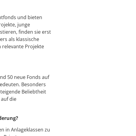
ntfonds und bieten
rojekte, junge
tieren, finden sie erst
rs als klassische
h relevante Projekte
und 50 neue Fonds auf
bedeuten. Besonders
steigende Beliebtheit
 auf die
rderung?
gen in Anlageklassen zu