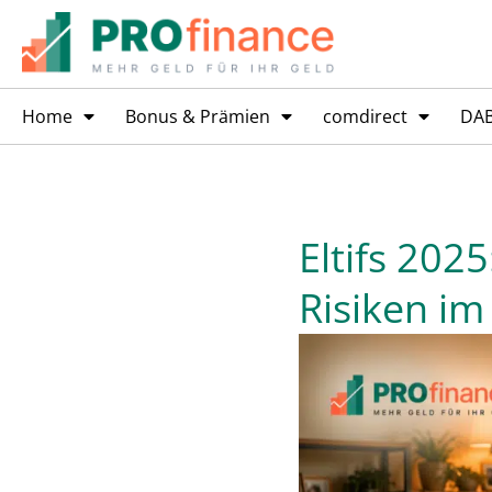
Home
Bonus & Prämien
comdirect
DA
Eltifs 202
Risiken im