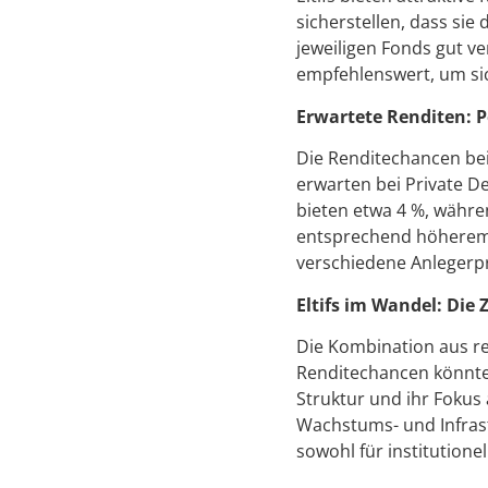
sicherstellen, dass sie 
jeweiligen Fonds gut v
empfehlenswert, um sich
Erwartete Renditen: 
Die Renditechancen bei
erwarten bei Private D
bieten etwa 4 %, währe
entsprechend höherem R
verschiedene Anlegerpro
Eltifs im Wandel: Die
Die Kombination aus r
Renditechancen könnte 
Struktur und ihr Fokus 
Wachstums- und Infrastr
sowohl für institutionel