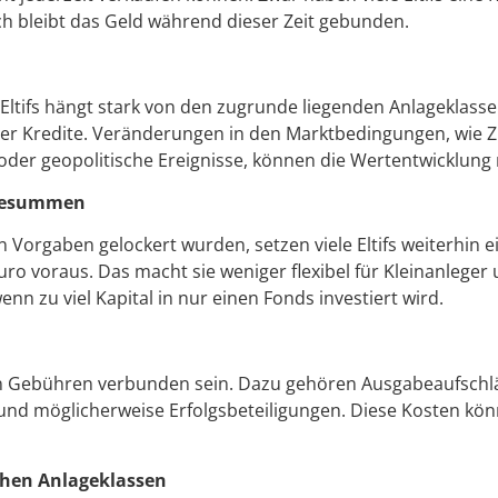
h bleibt das Geld während dieser Zeit gebunden.
Eltifs hängt stark von den zugrunde liegenden Anlageklassen
oder Kredite. Veränderungen in den Marktbedingungen, wie 
er geopolitische Ereignisse, können die Wertentwicklung n
gesummen
 Vorgaben gelockert wurden, setzen viele Eltifs weiterhin e
uro voraus. Das macht sie weniger flexibel für Kleinanleger 
enn zu viel Kapital in nur einen Fonds investiert wird.
en Gebühren verbunden sein. Dazu gehören Ausgabeaufschlä
nd möglicherweise Erfolgsbeteiligungen. Diese Kosten kön
schen Anlageklassen