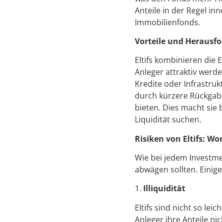
Anteile in der Regel in
Immobilienfonds.
Vorteile und Herausfo
Eltifs kombinieren die 
Anleger attraktiv werd
Kredite oder Infrastruk
durch kürzere Rückgabef
bieten. Dies macht sie
Liquidität suchen.
Risiken von Eltifs: Wo
Wie bei jedem Investmen
abwägen sollten. Einige
1.
Illiquidität
Eltifs sind nicht so le
Anleger ihre Anteile ni