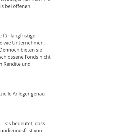
ls bei offenen
für langfristige
rte wie Unternehmen,
 Dennoch bieten sie
eschlossene Fonds nicht
en Rendite und
zielle Anleger genau
). Das bedeutet, dass
 Kündigungsfrist von