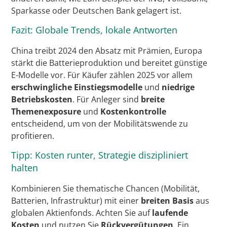
Sparkasse oder Deutschen Bank gelagert ist.
Fazit: Globale Trends, lokale Antworten
China treibt 2024 den Absatz mit Prämien, Europa
stärkt die Batterieproduktion und bereitet günstige
E-Modelle vor. Für Käufer zählen 2025 vor allem
erschwingliche Einstiegsmodelle
und
niedrige
Betriebskosten
. Für Anleger sind
breite
Themenexposure
und
Kostenkontrolle
entscheidend, um von der Mobilitätswende zu
profitieren.
Tipp: Kosten runter, Strategie diszipliniert
halten
Kombinieren Sie thematische Chancen (Mobilität,
Batterien, Infrastruktur) mit einer
breiten Basis
aus
globalen Aktienfonds. Achten Sie auf
laufende
Kosten
und nutzen Sie
Rückvergütungen
. Ein