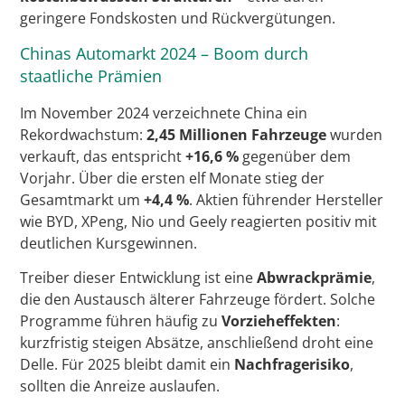
geringere Fondskosten und Rückvergütungen.
Chinas Automarkt 2024 – Boom durch
staatliche Prämien
Im November 2024 verzeichnete China ein
Rekordwachstum:
2,45 Millionen Fahrzeuge
wurden
verkauft, das entspricht
+16,6 %
gegenüber dem
Vorjahr. Über die ersten elf Monate stieg der
Gesamtmarkt um
+4,4 %
. Aktien führender Hersteller
wie BYD, XPeng, Nio und Geely reagierten positiv mit
deutlichen Kursgewinnen.
Treiber dieser Entwicklung ist eine
Abwrackprämie
,
die den Austausch älterer Fahrzeuge fördert. Solche
Programme führen häufig zu
Vorzieheffekten
:
kurzfristig steigen Absätze, anschließend droht eine
Delle. Für 2025 bleibt damit ein
Nachfragerisiko
,
sollten die Anreize auslaufen.