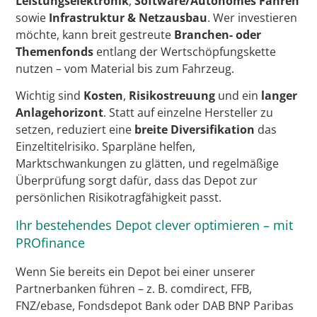
Leistungselektronik
,
Software/Autonomes Fahren
sowie
Infrastruktur & Netzausbau
. Wer investieren
möchte, kann breit gestreute
Branchen- oder
Themenfonds
entlang der Wertschöpfungskette
nutzen – vom Material bis zum Fahrzeug.
Wichtig sind
Kosten
,
Risikostreuung
und ein
langer
Anlagehorizont
. Statt auf einzelne Hersteller zu
setzen, reduziert eine
breite Diversifikation
das
Einzeltitelrisiko. Sparpläne helfen,
Marktschwankungen zu glätten, und regelmäßige
Überprüfung sorgt dafür, dass das Depot zur
persönlichen Risikotragfähigkeit passt.
Ihr bestehendes Depot clever optimieren – mit
PROfinance
Wenn Sie bereits ein Depot bei einer unserer
Partnerbanken führen – z. B. comdirect, FFB,
FNZ/ebase, Fondsdepot Bank oder DAB BNP Paribas