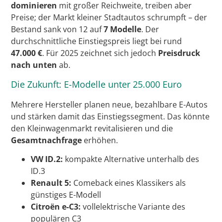
dominieren
mit großer Reichweite, treiben aber
Preise; der Markt kleiner Stadtautos schrumpft – der
Bestand sank von 12 auf
7 Modelle
. Der
durchschnittliche Einstiegspreis liegt bei rund
47.000 €
. Für 2025 zeichnet sich jedoch
Preisdruck
nach unten
ab.
Die Zukunft: E-Modelle unter 25.000 Euro
Mehrere Hersteller planen neue, bezahlbare E-Autos
und stärken damit das Einstiegssegment. Das könnte
den Kleinwagenmarkt revitalisieren und die
Gesamtnachfrage
erhöhen.
VW ID.2:
kompakte Alternative unterhalb des
ID.3
Renault 5:
Comeback eines Klassikers als
günstiges E-Modell
Citroën e-C3:
vollelektrische Variante des
populären C3