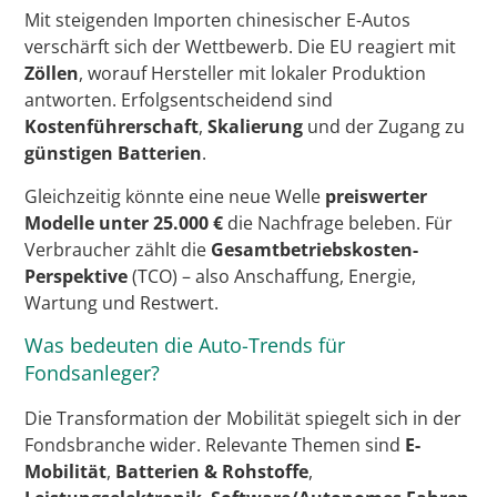
Mit steigenden Importen chinesischer E-Autos
verschärft sich der Wettbewerb. Die EU reagiert mit
Zöllen
, worauf Hersteller mit lokaler Produktion
antworten. Erfolgsentscheidend sind
Kostenführerschaft
,
Skalierung
und der Zugang zu
günstigen Batterien
.
Gleichzeitig könnte eine neue Welle
preiswerter
Modelle unter 25.000 €
die Nachfrage beleben. Für
Verbraucher zählt die
Gesamtbetriebskosten-
Perspektive
(TCO) – also Anschaffung, Energie,
Wartung und Restwert.
Was bedeuten die Auto-Trends für
Fondsanleger?
Die Transformation der Mobilität spiegelt sich in der
Fondsbranche wider. Relevante Themen sind
E-
Mobilität
,
Batterien & Rohstoffe
,