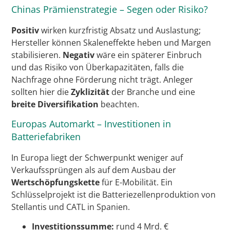
Chinas Prämienstrategie – Segen oder Risiko?
Positiv
wirken kurzfristig Absatz und Auslastung;
Hersteller können Skaleneffekte heben und Margen
stabilisieren.
Negativ
wäre ein späterer Einbruch
und das Risiko von Überkapazitäten, falls die
Nachfrage ohne Förderung nicht trägt. Anleger
sollten hier die
Zyklizität
der Branche und eine
breite Diversifikation
beachten.
Europas Automarkt – Investitionen in
Batteriefabriken
In Europa liegt der Schwerpunkt weniger auf
Verkaufssprüngen als auf dem Ausbau der
Wertschöpfungskette
für E-Mobilität. Ein
Schlüsselprojekt ist die Batteriezellenproduktion von
Stellantis und CATL in Spanien.
Investitionssumme:
rund 4 Mrd. €