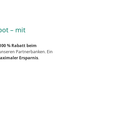
ot – mit
100 % Rabatt beim
unseren Partnerbanken. Ein
aximaler Ersparnis
.