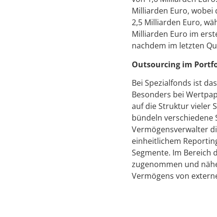
Milliarden Euro, wobei 
2,5 Milliarden Euro, w
Milliarden Euro im erst
nachdem im letzten Qua
Outsourcing im Port
Bei Spezialfonds ist d
Besonders bei Wertpap
auf die Struktur vieler
bündeln verschiedene S
Vermögensverwalter di
einheitlichem Reportin
Segmente. Im Bereich d
zugenommen und nähert
Vermögens von externe