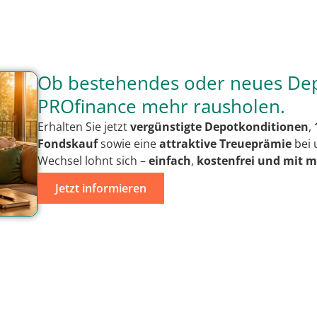
Ob bestehendes oder neues Dep
PROfinance mehr rausholen.
Erhalten Sie jetzt
vergünstigte Depotkonditionen
,
Fondskauf
sowie eine
attraktive Treueprämie
bei 
Wechsel lohnt sich –
einfach
,
kostenfrei
und mit
m
Jetzt informieren