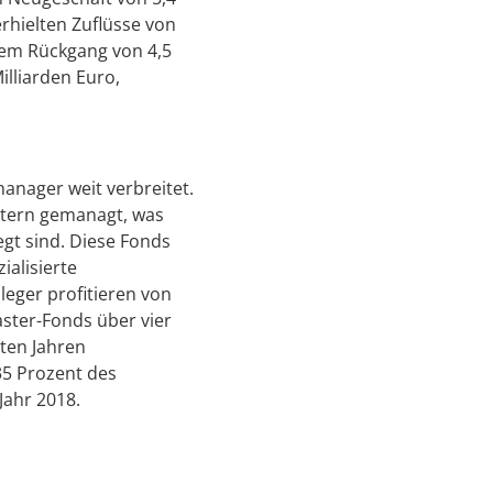
erhielten Zuflüsse von
nem Rückgang von 4,5
illiarden Euro,
anager weit verbreitet.
xtern gemanagt, was
egt sind. Diese Fonds
alisierte
eger profitieren von
aster-Fonds über vier
ten Jahren
5 Prozent des
Jahr 2018.