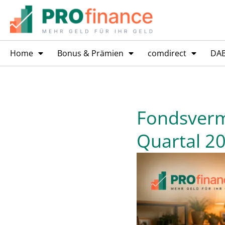
Home
Bonus & Prämien
comdirect
DA
Fondsverm
Quartal 2