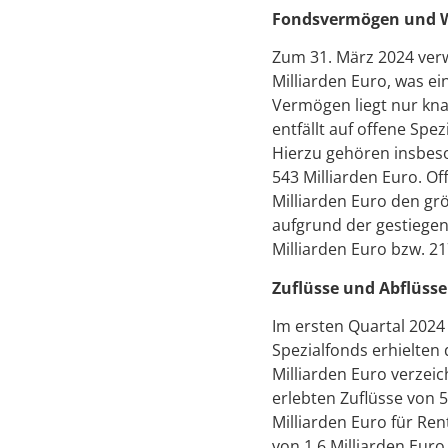
Fondsvermögen und 
Zum 31. März 2024 ver
Milliarden Euro, was e
Vermögen liegt nur kna
entfällt auf offene Spez
Hierzu gehören insbeso
543 Milliarden Euro. O
Milliarden Euro den grö
aufgrund der gestiegen
Milliarden Euro bzw. 2
Zuflüsse und Abflüsse
Im ersten Quartal 2024 
Spezialfonds erhielten
Milliarden Euro verzei
erlebten Zuflüsse von 5,
Milliarden Euro für Re
von 1,6 Milliarden Eur