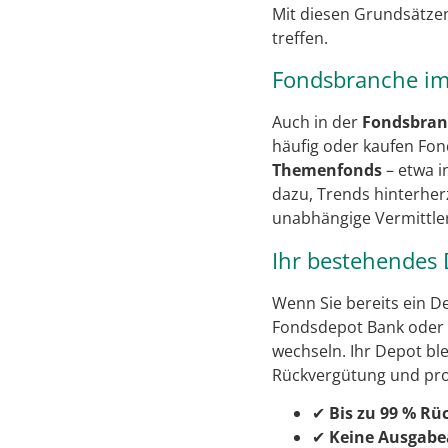
Mit diesen Grundsätze
treffen.
Fondsbranche im 
Auch in der
Fondsbran
häufig oder kaufen Fond
Themenfonds
– etwa i
dazu, Trends hinterher
unabhängige Vermittler 
Ihr bestehendes 
Wenn Sie bereits ein De
Fondsdepot Bank oder 
wechseln. Ihr Depot bl
Rückvergütung und pro
✔
Bis zu 99 % R
✔
Keine Ausgabe