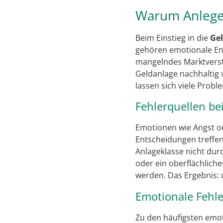
Warum Anleger
Beim Einstieg in die
Ge
gehören emotionale En
mangelndes Marktverstä
Geldanlage nachhaltig 
lassen sich viele Prob
Fehlerquellen be
Emotionen wie Angst od
Entscheidungen treffen.
Anlageklasse nicht du
oder ein oberflächlich
werden. Das Ergebnis: 
Emotionale Fehle
Zu den häufigsten emot