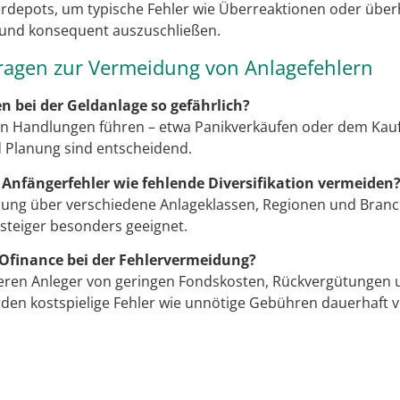
erdepots, um typische Fehler wie Überreaktionen oder üb
 und konsequent auszuschließen.
ragen zur Vermeidung von Anlagefehlern
 bei der Geldanlage so gefährlich?
en Handlungen führen – etwa Panikverkäufen oder dem Kauf
nd Planung sind entscheidend.
 Anfängerfehler wie fehlende Diversifikation vermeiden
uung über verschiedene Anlageklassen, Regionen und Branc
nsteiger besonders geeignet.
ROfinance bei der Fehlervermeidung?
ieren Anleger von geringen Fondskosten, Rückvergütungen u
den kostspielige Fehler wie unnötige Gebühren dauerhaft 