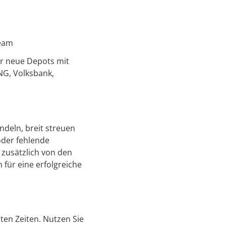
Team
ür neue Depots mit
ING, Volksbank,
ndeln, breit streuen
oder fehlende
 zusätzlich von den
n für eine erfolgreiche
nten Zeiten. Nutzen Sie