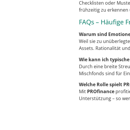
Checklisten oder Must
frühzeitig zu erkennen
FAQs – Häufige F
Warum sind Emotionen
Weil sie zu unüberlegt
Assets. Rationalität u
Wie kann ich typische
Durch eine breite Stre
Mischfonds sind für Ei
Welche Rolle spielt P
Mit
PROfinance
profit
Unterstützung – so wer