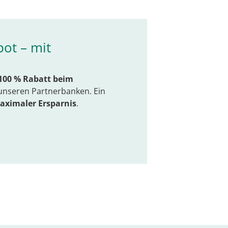
ot – mit
100 % Rabatt beim
unseren Partnerbanken. Ein
aximaler Ersparnis
.