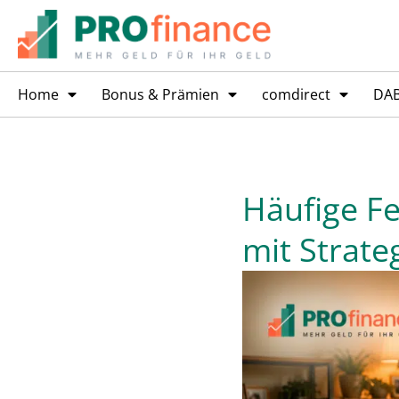
Home
Bonus & Prämien
comdirect
DA
Häufige Fe
mit Strate