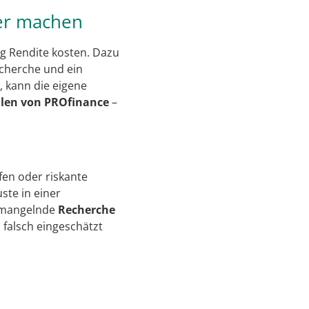
ser machen
ig Rendite kosten. Dazu
cherche und ein
 kann die eigene
ilen von PROfinance
–
fen oder riskante
ste in einer
h mangelnde
Recherche
 falsch eingeschätzt