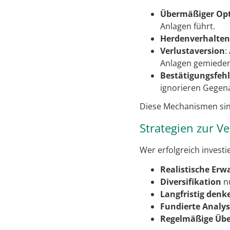
Übermäßiger Op
Anlagen führt.
Herdenverhalten
Verlustaversion
:
Anlagen gemieden
Bestätigungsfehl
ignorieren Gegen
Diese Mechanismen sind
Strategien zur V
Wer erfolgreich investi
Realistische Er
Diversifikation
nu
Langfristig denk
Fundierte Analy
Regelmäßige Üb