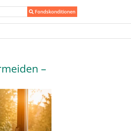
Fondskonditionen
ermeiden –