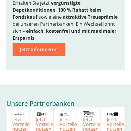
Erhalten Sie jetzt
vergünstigte
Depotkonditionen
,
100 % Rabatt beim
Fondskauf
sowie eine
attraktive Treueprämie
bei unseren Partnerbanken. Ein Wechsel lohnt
sich –
einfach
,
kostenfrei
und mit
maximaler
Ersparnis
.
Jetzt informieren
Unsere Partnerbanken
Jetzt
Jetzt
Jetzt
Jetzt
Jetzt
Vorteile
Vorteile
Vorteile
Vorteile
Vorteile
nutzen
nutzen
nutzen
nutzen
nutzen