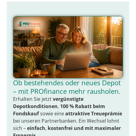
Ob bestehendes oder neues Depot
– mit PROfinance mehr rausholen.
Erhalten Sie jetzt
vergünstigte
Depotkonditionen
,
100 % Rabatt beim
Fondskauf
sowie eine
attraktive Treueprämie
bei unseren Partnerbanken. Ein Wechsel lohnt
sich –
einfach
,
kostenfrei
und mit
maximaler
Ersparnis
.