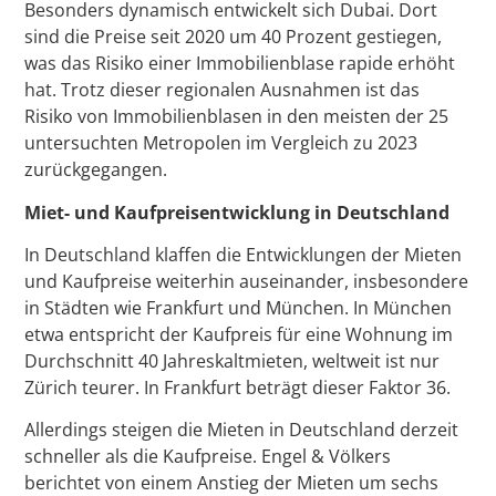
Besonders dynamisch entwickelt sich Dubai. Dort
sind die Preise seit 2020 um 40 Prozent gestiegen,
was das Risiko einer Immobilienblase rapide erhöht
hat. Trotz dieser regionalen Ausnahmen ist das
Risiko von Immobilienblasen in den meisten der 25
untersuchten Metropolen im Vergleich zu 2023
zurückgegangen.
Miet- und Kaufpreisentwicklung in Deutschland
In Deutschland klaffen die Entwicklungen der Mieten
und Kaufpreise weiterhin auseinander, insbesondere
in Städten wie Frankfurt und München. In München
etwa entspricht der Kaufpreis für eine Wohnung im
Durchschnitt 40 Jahreskaltmieten, weltweit ist nur
Zürich teurer. In Frankfurt beträgt dieser Faktor 36.
Allerdings steigen die Mieten in Deutschland derzeit
schneller als die Kaufpreise. Engel & Völkers
berichtet von einem Anstieg der Mieten um sechs