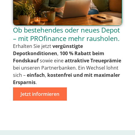
Ob bestehendes oder neues Depot
– mit PROfinance mehr rausholen.
Erhalten Sie jetzt
vergünstigte
Depotkonditionen
,
100 % Rabatt beim
Fondskauf
sowie eine
attraktive Treueprämie
bei unseren Partnerbanken. Ein Wechsel lohnt
sich –
einfach
,
kostenfrei
und mit
maximaler
Ersparnis
.
Jetzt informieren