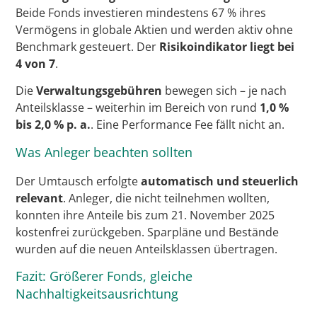
Beide Fonds investieren mindestens 67 % ihres
Vermögens in globale Aktien und werden aktiv ohne
Benchmark gesteuert. Der
Risikoindikator liegt bei
4 von 7
.
Die
Verwaltungsgebühren
bewegen sich – je nach
Anteilsklasse – weiterhin im Bereich von rund
1,0 %
bis 2,0 % p. a.
. Eine Performance Fee fällt nicht an.
Was Anleger beachten sollten
Der Umtausch erfolgte
automatisch und steuerlich
relevant
. Anleger, die nicht teilnehmen wollten,
konnten ihre Anteile bis zum 21. November 2025
kostenfrei zurückgeben. Sparpläne und Bestände
wurden auf die neuen Anteilsklassen übertragen.
Fazit: Größerer Fonds, gleiche
Nachhaltigkeitsausrichtung