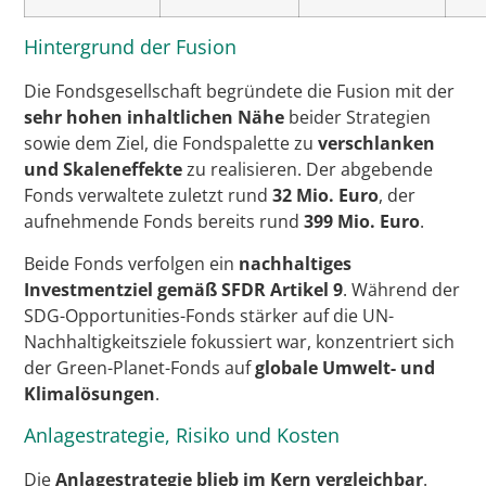
Hintergrund der Fusion
Die Fondsgesellschaft begründete die Fusion mit der
sehr hohen inhaltlichen Nähe
beider Strategien
sowie dem Ziel, die Fondspalette zu
verschlanken
und Skaleneffekte
zu realisieren. Der abgebende
Fonds verwaltete zuletzt rund
32 Mio. Euro
, der
aufnehmende Fonds bereits rund
399 Mio. Euro
.
Beide Fonds verfolgen ein
nachhaltiges
Investmentziel gemäß SFDR Artikel 9
. Während der
SDG-Opportunities-Fonds stärker auf die UN-
Nachhaltigkeitsziele fokussiert war, konzentriert sich
der Green-Planet-Fonds auf
globale Umwelt- und
Klimalösungen
.
Anlagestrategie, Risiko und Kosten
Die
Anlagestrategie blieb im Kern vergleichbar
.