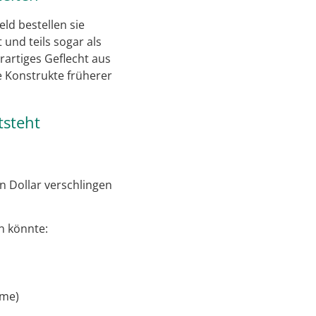
ld bestellen sie
 und teils sogar als
rartiges Geflecht aus
e Konstrukte früherer
tsteht
n Dollar verschlingen
n könnte:
eme)