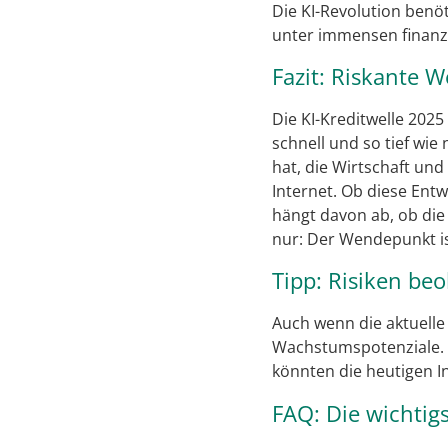
Die KI-Revolution benö
unter immensen finanzi
Fazit: Riskante 
Die KI-Kreditwelle 2025
schnell und so tief wi
hat, die Wirtschaft und
Internet. Ob diese Entw
hängt davon ab, ob die 
nur: Der Wendepunkt ist
Tipp: Risiken be
Auch wenn die aktuelle
Wachstumspotenziale. A
könnten die heutigen I
FAQ: Die wichtig