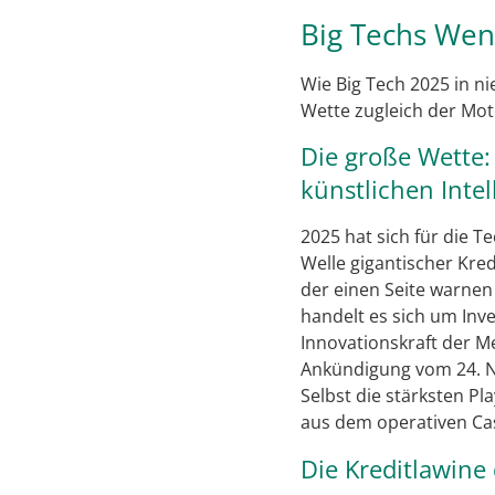
Big Techs Wen
Wie Big Tech 2025 in n
Wette zugleich der Mot
Die große Wette: 
künstlichen Intel
2025 hat sich für die 
Welle gigantischer Kred
der einen Seite warnen
handelt es sich um Inve
Innovationskraft der M
Ankündigung vom 24. No
Selbst die stärksten Pl
aus dem operativen Ca
Die Kreditlawin