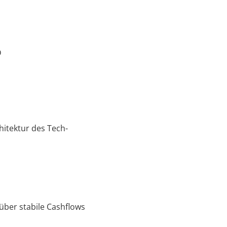
D
hitektur des Tech-
über stabile Cashflows