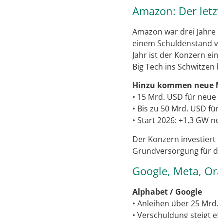
Amazon: Der letzt
Amazon war drei Jahre
einem Schuldenstand von
Jahr ist der Konzern ein
Big Tech ins Schwitzen 
Hinzu kommen neue Mi
• 15 Mrd. USD für neue
• Bis zu 50 Mrd. USD f
• Start 2026: +1,3 GW n
Der Konzern investiert 
Grundversorgung für de
Google, Meta, Or
Alphabet / Google
• Anleihen über 25 Mrd
• Verschuldung steigt e