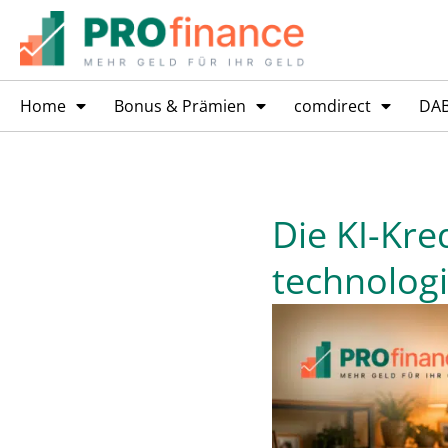
Home
Bonus & Prämien
comdirect
DA
Die KI-Kre
technologi