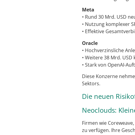
Meta
• Rund 30 Mrd. USD ne
• Nutzung komplexer SP
• Effektive Gesamtverb
Oracle
• Hochverzinsliche Anl
• Weitere 38 Mrd. USD
• Stark von OpenAI-Auf
Diese Konzerne nehmen 
Sektors.
Die neuen Risiko
Neoclouds: Klein
Firmen wie Coreweave, 
zu verfügen. Ihre Gesc