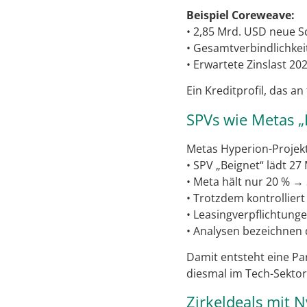
Beispiel Coreweave:
• 2,85 Mrd. USD neue S
• Gesamtverbindlichkei
• Erwartete Zinslast 20
Ein Kreditprofil, das 
SPVs wie Metas „
Metas Hyperion-Projekt 
• SPV „Beignet“ lädt 2
• Meta hält nur 20 % →
• Trotzdem kontrolliert
• Leasingverpflichtung
• Analysen bezeichnen 
Damit entsteht eine Par
diesmal im Tech-Sektor
Zirkeldeals mit 