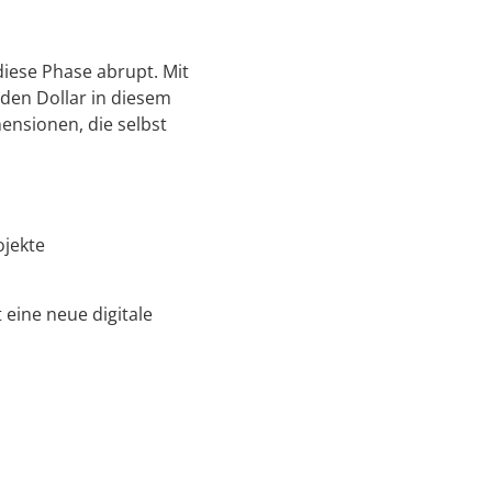
iese Phase abrupt. Mit
rden Dollar in diesem
mensionen, die selbst
ojekte
 eine neue digitale