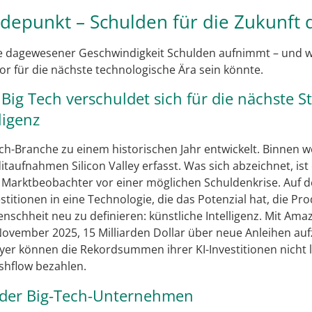
depunkt – Schulden für die Zukunft d
ie dagewesener Geschwindigkeit Schulden aufnimmt – und w
or für die nächste technologische Ära sein könnte.
Big Tech verschuldet sich für die nächste S
ligenz
Tech-Branche zu einem historischen Jahr entwickelt. Binnen 
itaufnahmen Silicon Valley erfasst. Was sich abzeichnet, ist
 Marktbeobachter vor einer möglichen Schuldenkrise. Auf d
stitionen in eine Technologie, die das Potenzial hat, die Pro
enschheit neu zu definieren: künstliche Intelligenz. Mit A
vember 2025, 15 Milliarden Dollar über neue Anleihen auf
ayer können die Rekordsummen ihrer KI-Investitionen nicht 
shflow bezahlen.
e der Big-Tech-Unternehmen