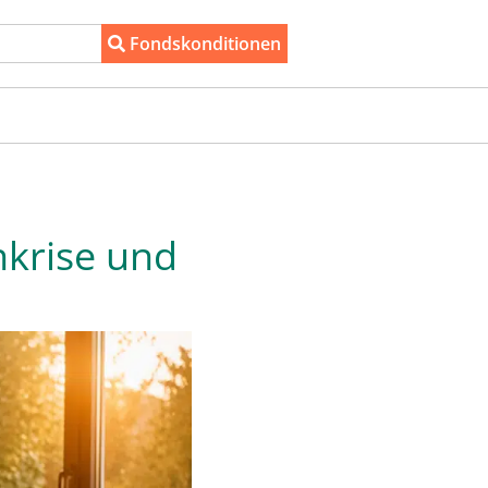
Fondskonditionen
nkrise und