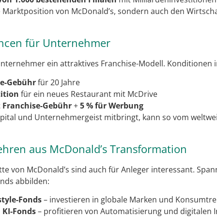
ie Marktposition von McDonald’s, sondern auch den Wirtsch
ancen für Unternehmer
Unternehmer ein attraktives Franchise-Modell. Konditionen 
se-Gebühr
für 20 Jahre
tition
für ein neues Restaurant mit McDrive
 Franchise-Gebühr
+
5 % für Werbung
pital und Unternehmergeist mitbringt, kann so vom weltwe
ehren aus McDonald’s Transformation
itte von McDonald’s sind auch für Anleger interessant. Span
ends abbilden:
style-Fonds
– investieren in globale Marken und Konsumtr
 KI-Fonds
– profitieren von Automatisierung und digitalen 