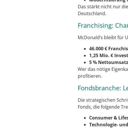
Das stärkt nicht nur d
Deutschland.
Franchising: Ch
McDonald’s bleibt für 
46.000 € Franchi
1,25 Mio. € Inves
5 % Nettoumsatz
Wer das nötige Eigenka
profitieren.
Fondsbranche: L
Die strategischen Schr
Fonds, die folgende Tr
Consumer & Life
Technologie- und