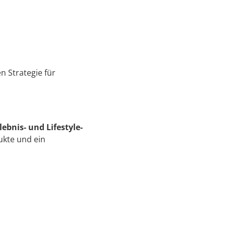
n Strategie für
lebnis- und Lifestyle-
ukte und ein