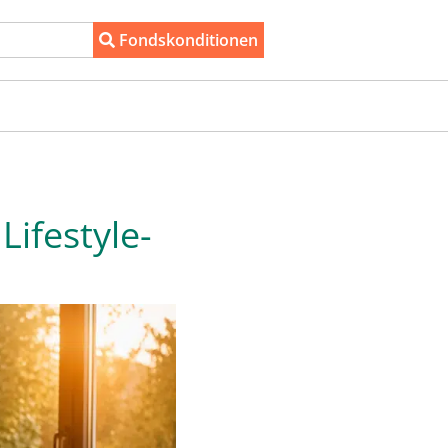
Fondskonditionen
ifestyle-