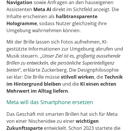
Navigation
sowie Anfragen an den hauseigenen
Assistenten
Meta AI
direkt im Sichtfeld anzeigt. Die
Inhalte erscheinen als
halbtransparente
Hologramme
, sodass Nutzer gleichzeitig ihre
Umgebung wahrnehmen können.
Mit der Brille lassen sich Fotos aufnehmen, KI-
gestützte Informationen zur Umgebung abrufen und
Musik steuern. „
Unser Ziel ist es, großartig aussehende
Brillen zu entwickeln, die persönliche Superintelligenz
bieten
“, erklärte Zuckerberg. Die Designphilosophie
sei klar: Die Brille müsse
stilvoll wirken
, die
Technik
im Hintergrund bleiben
und die
KI einen echten
Mehrwert im Alltag liefern
.
Meta will das Smartphone ersetzen
Das Geschäft mit smarten Brillen hat sich für Meta
von einer Nischenidee zu einer
wichtigen
Zukunftssparte
entwickelt. Schon 2023 startete die