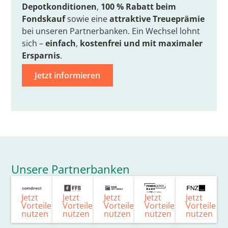
Depotkonditionen
,
100 % Rabatt beim
Fondskauf
sowie eine
attraktive Treueprämie
bei unseren Partnerbanken. Ein Wechsel lohnt
sich –
einfach
,
kostenfrei
und mit
maximaler
Ersparnis
.
Jetzt informieren
Unsere Partnerbanken
Jetzt
Jetzt
Jetzt
Jetzt
Jetzt
Vorteile
Vorteile
Vorteile
Vorteile
Vorteile
nutzen
nutzen
nutzen
nutzen
nutzen