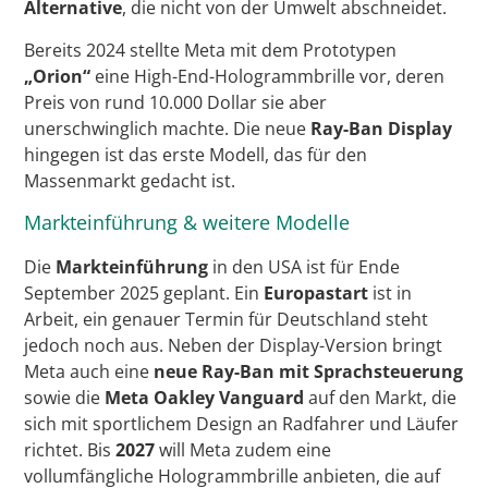
Alternative
, die nicht von der Umwelt abschneidet.
Bereits 2024 stellte Meta mit dem Prototypen
„Orion“
eine High-End-Hologrammbrille vor, deren
Preis von rund 10.000 Dollar sie aber
unerschwinglich machte. Die neue
Ray-Ban Display
hingegen ist das erste Modell, das für den
Massenmarkt gedacht ist.
Markteinführung & weitere Modelle
Die
Markteinführung
in den USA ist für Ende
September 2025 geplant. Ein
Europastart
ist in
Arbeit, ein genauer Termin für Deutschland steht
jedoch noch aus. Neben der Display-Version bringt
Meta auch eine
neue Ray-Ban mit Sprachsteuerung
sowie die
Meta Oakley Vanguard
auf den Markt, die
sich mit sportlichem Design an Radfahrer und Läufer
richtet. Bis
2027
will Meta zudem eine
vollumfängliche Hologrammbrille anbieten, die auf