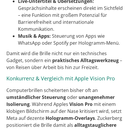
Live-Untertitel & Übersetzungen:
Gesprächsinhalte erscheinen direkt im Sichtfeld
– eine Funktion mit großem Potenzial für
Barrierefreiheit und internationale
Kommunikation.
Musik & Apps:
Steuerung von Apps wie
WhatsApp oder Spotify per Hologramm-Menü.
Damit wird die Brille nicht nur ein technisches
Gadget, sondern ein
praktisches Alltagswerkzeug
–
von Reisen über Arbeit bis hin zur Freizeit.
Konkurrenz & Vergleich mit Apple Vision Pro
Computerbrillen scheiterten bisher oft an
umständlicher Steuerung
oder
unangenehmer
Isolierung
. Während Apples
Vision Pro
mit einem
klobigen Bildschirm auf der Nase kritisiert wird, setzt
Meta auf dezente
Hologramm-Overlays
. Zuckerberg
positioniert die Brille damit als
alltagstauglichere