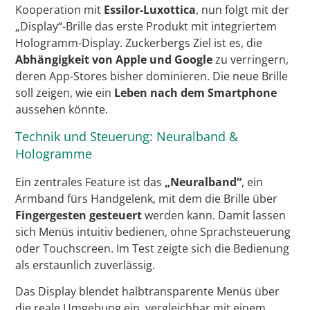
Kooperation mit
Essilor-Luxottica
, nun folgt mit der
„Display“-Brille das erste Produkt mit integriertem
Hologramm-Display. Zuckerbergs Ziel ist es, die
Abhängigkeit von Apple und Google
zu verringern,
deren App-Stores bisher dominieren. Die neue Brille
soll zeigen, wie ein
Leben nach dem Smartphone
aussehen könnte.
Technik und Steuerung: Neuralband &
Hologramme
Ein zentrales Feature ist das
„Neuralband“
, ein
Armband fürs Handgelenk, mit dem die Brille über
Fingergesten gesteuert
werden kann. Damit lassen
sich Menüs intuitiv bedienen, ohne Sprachsteuerung
oder Touchscreen. Im Test zeigte sich die Bedienung
als erstaunlich zuverlässig.
Das Display blendet halbtransparente Menüs über
die reale Umgebung ein, vergleichbar mit einem