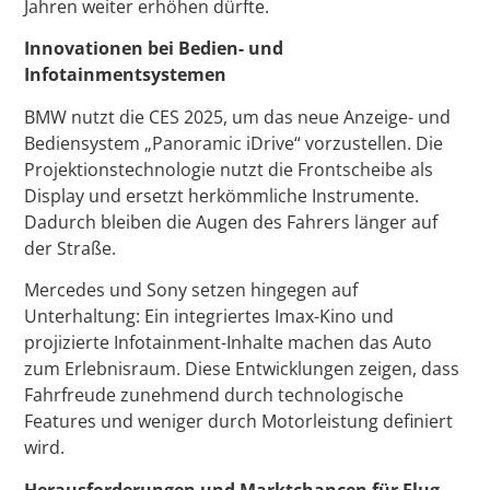
Jahren weiter erhöhen dürfte.
Innovationen bei Bedien- und
Infotainmentsystemen
BMW nutzt die CES 2025, um das neue Anzeige- und
Bediensystem „Panoramic iDrive“ vorzustellen. Die
Projektionstechnologie nutzt die Frontscheibe als
Display und ersetzt herkömmliche Instrumente.
Dadurch bleiben die Augen des Fahrers länger auf
der Straße.
Mercedes und Sony setzen hingegen auf
Unterhaltung: Ein integriertes Imax-Kino und
projizierte Infotainment-Inhalte machen das Auto
zum Erlebnisraum. Diese Entwicklungen zeigen, dass
Fahrfreude zunehmend durch technologische
Features und weniger durch Motorleistung definiert
wird.
Herausforderungen und Marktchancen für Flug-