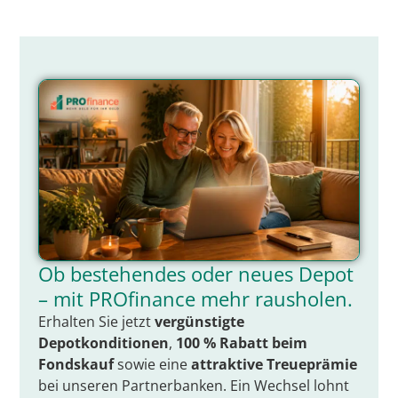
Ob bestehendes oder neues Depot
– mit PROfinance mehr rausholen.
Erhalten Sie jetzt
vergünstigte
Depotkonditionen
,
100 % Rabatt beim
Fondskauf
sowie eine
attraktive Treueprämie
bei unseren Partnerbanken. Ein Wechsel lohnt