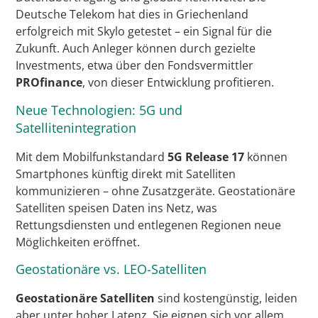
Deutsche Telekom hat dies in Griechenland
erfolgreich mit Skylo getestet – ein Signal für die
Zukunft. Auch Anleger können durch gezielte
Investments, etwa über den Fondsvermittler
PROfinance
, von dieser Entwicklung profitieren.
Neue Technologien: 5G und
Satellitenintegration
Mit dem Mobilfunkstandard
5G Release 17
können
Smartphones künftig direkt mit Satelliten
kommunizieren – ohne Zusatzgeräte. Geostationäre
Satelliten speisen Daten ins Netz, was
Rettungsdiensten und entlegenen Regionen neue
Möglichkeiten eröffnet.
Geostationäre vs. LEO-Satelliten
Geostationäre Satelliten
sind kostengünstig, leiden
aber unter hoher Latenz. Sie eignen sich vor allem