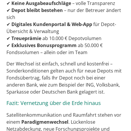
✔
Keine Ausgabeaufschläge
– volle Transparenz
✔
Depot bleibt bestehen
– nur der Betreuer ändert
sich
✔
Digitales Kundenportal & Web-App
für Depot-
Übersicht & Verwaltung
✔
Treueprämie
ab 10.000 € Depotvolumen
✔
Exklusives Bonusprogramm
ab 50.000 €
Fondsvolumen – allein oder im Team
Der Wechsel ist einfach, schnell und kostenfrei –
Sonderkonditionen gelten auch für neue Depots mit
Fondsübertrag, falls Ihr Depot noch bei einer
anderen Bank, wie zum Beispiel der ING, Volksbank,
Sparkasse oder Deutschen Bank gelagert ist.
Fazit: Vernetzung über die Erde hinaus
Satellitenkommunikation und Raumfahrt stehen vor
einem
Paradigmenwechsel
. Lückenlose
Netzabdeckung, neue Forschungsprojekte und