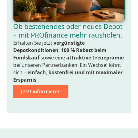
Ob bestehendes oder neues Depot
– mit PROfinance mehr rausholen.
Erhalten Sie jetzt
vergünstigte
Depotkonditionen
,
100 % Rabatt beim
Fondskauf
sowie eine
attraktive Treueprämie
bei unseren Partnerbanken. Ein Wechsel lohnt
sich –
einfach
,
kostenfrei
und mit
maximaler
Ersparnis
.
Jetzt informieren