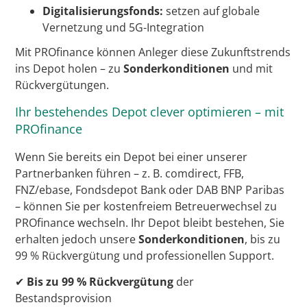
Digitalisierungsfonds:
setzen auf globale
Vernetzung und 5G-Integration
Mit PROfinance können Anleger diese Zukunftstrends
ins Depot holen – zu
Sonderkonditionen
und mit
Rückvergütungen.
Ihr bestehendes Depot clever optimieren – mit
PROfinance
Wenn Sie bereits ein Depot bei einer unserer
Partnerbanken führen – z. B. comdirect, FFB,
FNZ/ebase, Fondsdepot Bank oder DAB BNP Paribas
– können Sie per kostenfreiem Betreuerwechsel zu
PROfinance wechseln. Ihr Depot bleibt bestehen, Sie
erhalten jedoch unsere
Sonderkonditionen
, bis zu
99 % Rückvergütung und professionellen Support.
✔
Bis zu 99 % Rückvergütung
der
Bestandsprovision