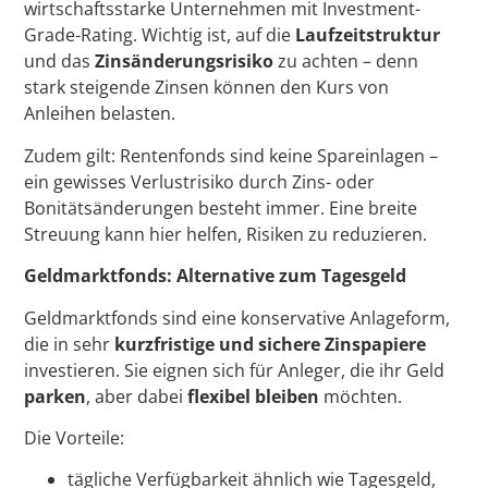
wirtschaftsstarke Unternehmen mit Investment-
Grade-Rating. Wichtig ist, auf die
Laufzeitstruktur
und das
Zinsänderungsrisiko
zu achten – denn
stark steigende Zinsen können den Kurs von
Anleihen belasten.
Zudem gilt: Rentenfonds sind keine Spareinlagen –
ein gewisses Verlustrisiko durch Zins- oder
Bonitätsänderungen besteht immer. Eine breite
Streuung kann hier helfen, Risiken zu reduzieren.
Geldmarktfonds: Alternative zum Tagesgeld
Geldmarktfonds sind eine konservative Anlageform,
die in sehr
kurzfristige und sichere Zinspapiere
investieren. Sie eignen sich für Anleger, die ihr Geld
parken
, aber dabei
flexibel bleiben
möchten.
Die Vorteile:
tägliche Verfügbarkeit ähnlich wie Tagesgeld,