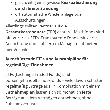
gleichzeitig eine gewisse
Risikoabsicherung
durch breite Streuung
,
oft automatische Wiederanlage oder
Ausschüttungen.
Allerdings sollten Rentner auf die
Gesamtkostenquote (TER)
achten – Mischfonds sind
oft teurer als ETFs. Transparente Fonds mit klarer
Ausrichtung und etabliertem Management bieten
hier Vorteile.
Ausschüttende ETFs und Auszahlpläne für
regelmäßige Einnahmen
ETFs (Exchange Traded Funds) sind
börsengehandelte Indexfonds – viele davon schütten
regelmäßig Erträge
aus. In Kombination mit einem
Entnahmeplan
lassen sich so monatlich feste
Beträge aus dem Vermögen entnehmen, ohne
Substanzverluste.