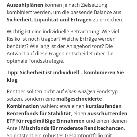
Auszahlplänen
können je nach Zielsetzung
kombiniert werden, um die passende Balance aus
Sicherheit, Liquidität und Erträgen
zu erreichen.
Wichtig ist eine individuelle Betrachtung: Wie viel
Risiko ist noch tragbar? Welche Erträge werden
benötigt? Wie lang ist der Anlagehorizont? Die
Antwort auf diese Fragen entscheidet über die
optimale Fondsstrategie.
Tipp: Sicherheit ist individuell – kombinieren Sie
klug
Rentner sollten nicht auf
einen einzigen
Fondstyp
setzen, sondern eine
maßgeschneiderte
Kombination
wählen: etwa einen
kurzlaufenden
Rentenfonds für Stabilität
, einen
ausschüttenden
ETF für regelmäßige Einnahmen
und einen kleinen
Anteil
Mischfonds für moderate Renditechancen
.
So entsteht ein robustes Gesamtportfolio mit