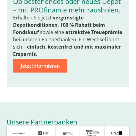
Ob bestehendes oder neues Depot
– mit PROfinance mehr rausholen.
Erhalten Sie jetzt
vergünstigte
Depotkonditionen
,
100 % Rabatt beim
Fondskauf
sowie eine
attraktive Treueprämie
bei unseren Partnerbanken. Ein Wechsel lohnt
sich –
einfach
,
kostenfrei
und mit
maximaler
Ersparnis
.
Jetzt informieren
Unsere Partnerbanken