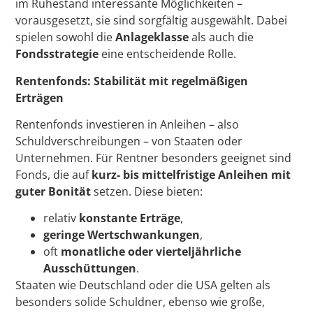
im Ruhestand interessante Möglichkeiten –
vorausgesetzt, sie sind sorgfältig ausgewählt. Dabei
spielen sowohl die
Anlageklasse
als auch die
Fondsstrategie
eine entscheidende Rolle.
Rentenfonds: Stabilität mit regelmäßigen
Erträgen
Rentenfonds investieren in Anleihen – also
Schuldverschreibungen – von Staaten oder
Unternehmen. Für Rentner besonders geeignet sind
Fonds, die auf
kurz- bis mittelfristige Anleihen mit
guter Bonität
setzen. Diese bieten:
relativ
konstante Erträge
,
geringe Wertschwankungen
,
oft
monatliche oder vierteljährliche
Ausschüttungen
.
Staaten wie Deutschland oder die USA gelten als
besonders solide Schuldner, ebenso wie große,