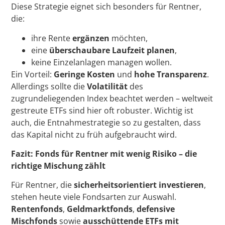
Diese Strategie eignet sich besonders für Rentner,
die:
ihre Rente
ergänzen
möchten,
eine
überschaubare Laufzeit planen
,
keine Einzelanlagen managen wollen.
Ein Vorteil:
Geringe Kosten
und
hohe Transparenz
.
Allerdings sollte die
Volatilität
des
zugrundeliegenden Index beachtet werden – weltweit
gestreute ETFs sind hier oft robuster. Wichtig ist
auch, die Entnahmestrategie so zu gestalten, dass
das Kapital nicht zu früh aufgebraucht wird.
Fazit: Fonds für Rentner mit wenig Risiko – die
richtige Mischung zählt
Für Rentner, die
sicherheitsorientiert investieren
,
stehen heute viele Fondsarten zur Auswahl.
Rentenfonds
,
Geldmarktfonds
,
defensive
Mischfonds
sowie
ausschüttende ETFs mit