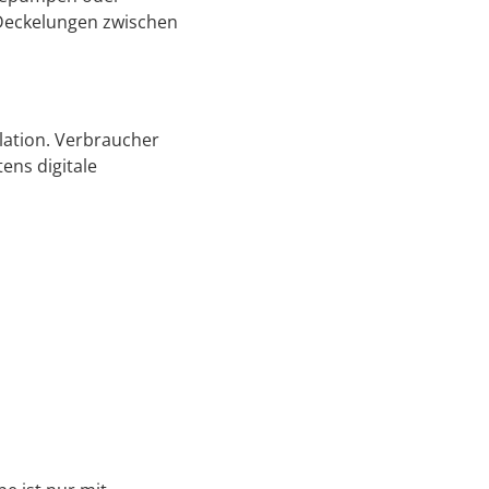
e Deckelungen zwischen
lation. Verbraucher
ens digitale