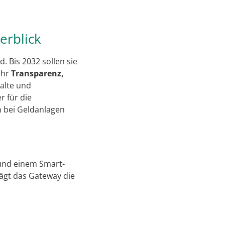
erblick
. Bis 2032 sollen sie
ehr
Transparenz,
halte und
 für die
h bei Geldanlagen
und einem Smart-
ägt das Gateway die