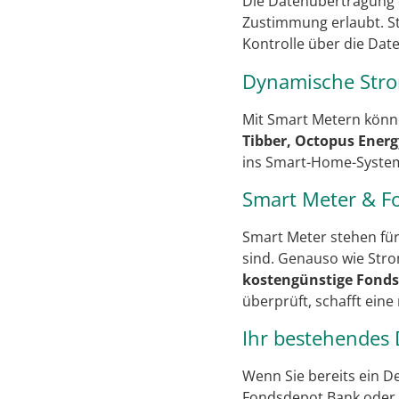
Die Datenübertragung 
Zustimmung erlaubt. S
Kontrolle über die Dat
Dynamische Stro
Mit Smart Metern könne
Tibber, Octopus Energ
ins Smart-Home-Syste
Smart Meter & Fo
Smart Meter stehen fü
sind. Genauso wie Stro
kostengünstige Fonds
überprüft, schafft ein
Ihr bestehendes 
Wenn Sie bereits ein De
Fondsdepot Bank oder 