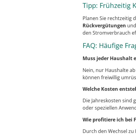
Tipp: Frühzeitig
Planen Sie rechtzeitig 
Rückvergütungen
un
den Stromverbrauch ef
FAQ: Häufige Fr
Muss jeder Haushalt
Nein, nur Haushalte ab
können freiwillig umrüs
Welche Kosten entste
Die Jahreskosten sind 
oder speziellen Anwen
Wie profitiere ich be
Durch den Wechsel zu 