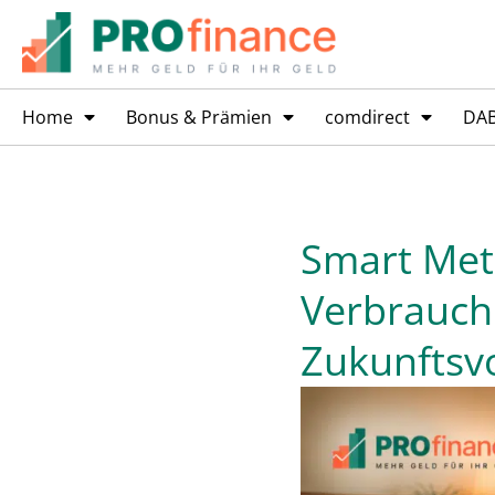
Home
Bonus & Prämien
comdirect
DA
Smart Mete
Verbrauch
Zukunftsv