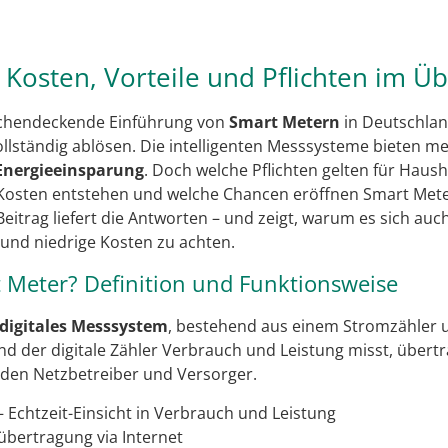
: Kosten, Vorteile und Pflichten im Üb
lächendeckende Einführung von
Smart Metern
in Deutschland
llständig ablösen. Die intelligenten Messsysteme bieten m
Energieeinsparung
. Doch welche Pflichten gelten für Haus
osten entstehen und welche Chancen eröffnen Smart Meter
eitrag liefert die Antworten – und zeigt, warum es sich auc
 und niedrige Kosten zu achten.
t Meter? Definition und Funktionsweise
digitales Messsystem
, bestehend aus einem Stromzähler 
 der digitale Zähler Verbrauch und Leistung misst, übertr
 den Netzbetreiber und Versorger.
 Echtzeit-Einsicht in Verbrauch und Leistung
bertragung via Internet