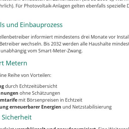
hrlich). Für Photovoltaik-Anlagen gelten ebenfalls speziell
ls und Einbauprozess
llenbetreiber informiert mindestens drei Monate vor Instal
Betreiber wechseln. Bis 2032 werden alle Haushalte mindest
– unabhängig vom Smart-Meter-Zwang.
rt Metern
ine Reihe von Vorteilen:
ng
durch Echtzeitübersicht
hnungen
ohne Schätzungen
mtarife
mit Börsenpreisen in Echtzeit
zung erneuerbarer Energien
und Netzstabilisierung
Sicherheit