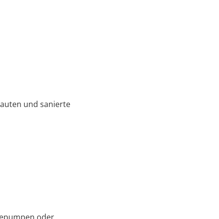
bauten und sanierte
rmepumpen oder