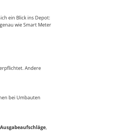
ch ein Blick ins Depot:
– genau wie Smart Meter
rpflichtet. Andere
önnen bei Umbauten
 Ausgabeaufschläge
,