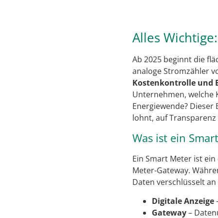
Alles Wichtige
Ab 2025 beginnt die f
analoge Stromzähler vo
Kostenkontrolle und 
Unternehmen, welche K
Energiewende? Dieser B
lohnt, auf Transparenz
Was ist ein Smar
Ein Smart Meter ist ein
Meter-Gateway. Während
Daten verschlüsselt an
Digitale Anzeige
–
Gateway
– Datenü