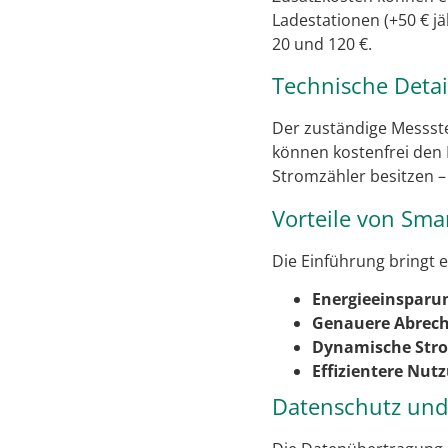
Ladestationen (+50 € jä
20 und 120 €.
Technische Detai
Der zuständige Messste
können kostenfrei den 
Stromzähler besitzen 
Vorteile von Sma
Die Einführung bringt e
Energieeinsparu
Genauere Abrec
Dynamische Stro
Effizientere Nut
Datenschutz und 