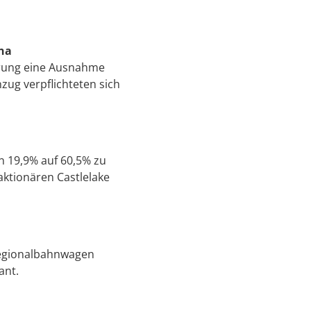
na
erung eine Ausnahme
zug verpflichteten sich
on 19,9% auf 60,5% zu
ktionären Castlelake
Regionalbahnwagen
ant.