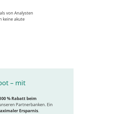
als von Analysten
m keine akute
ot – mit
100 % Rabatt beim
unseren Partnerbanken. Ein
aximaler Ersparnis
.