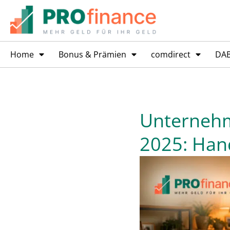
Home
Bonus & Prämien
comdirect
DA
Unternehm
2025: Han