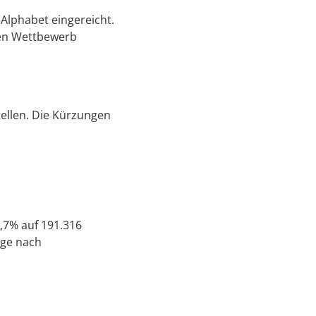
lphabet eingereicht.
 den Wettbewerb
ellen. Die Kürzungen
,7% auf 191.316
age nach