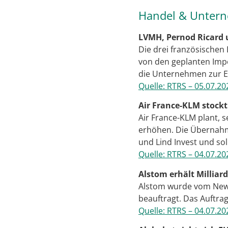
Handel & Unter
LVMH, Pernod Ricard 
Die drei französischen
von den geplanten Impo
die Unternehmen zur E
Quelle: RTRS – 05.07.20
Air France-KLM stockt
Air France-KLM plant, s
erhöhen. Die Übernahm
und Lind Invest und sol
Quelle: RTRS – 04.07.20
Alstom erhält Millia
Alstom wurde vom New 
beauftragt. Das Auftrag
Quelle: RTRS – 04.07.20