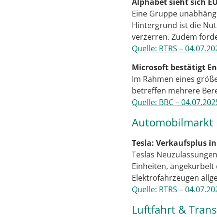
Alphabet sieht sich 
Eine Gruppe unabhängi
Hintergrund ist die Nu
verzerren. Zudem forder
Quelle: RTRS – 04.07.20
Microsoft bestätigt En
Im Rahmen eines größer
betreffen mehrere Bere
Quelle: BBC – 04.07.202
Automobilmarkt
Tesla: Verkaufsplus i
Teslas Neuzulassungen 
Einheiten, angekurbelt
Elektrofahrzeugen allg
Quelle: RTRS – 04.07.20
Luftfahrt & Tran