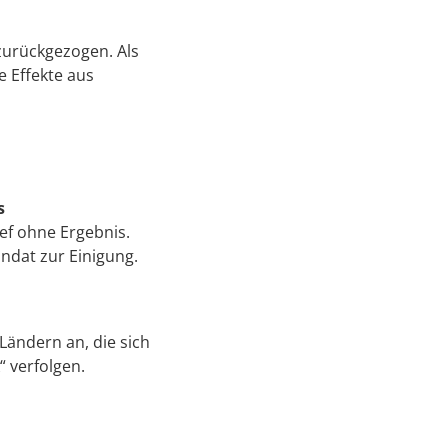
 zurückgezogen. Als
e Effekte aus
s
ef ohne Ergebnis.
andat zur Einigung.
ändern an, die sich
“ verfolgen.