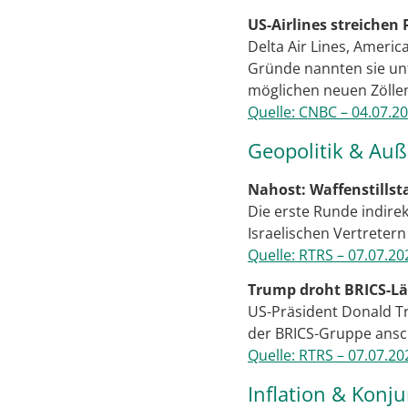
US-Airlines streichen
Delta Air Lines, Americ
Gründe nannten sie unt
möglichen neuen Zölle
Quelle: CNBC – 04.07.2
Geopolitik & Au
Nahost: Waffenstills
Die erste Runde indire
Israelischen Vertretern
Quelle: RTRS – 07.07.20
Trump droht BRICS-Lä
US-Präsident Donald Tr
der BRICS-Gruppe anschl
Quelle: RTRS – 07.07.20
Inflation & Konj