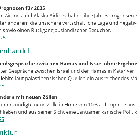
 Prognosen für 2025
an Airlines und Alaska Airlines haben ihre Jahresprognosen
er anderem die unsichere wirtschaftliche Lage und negativ
n sowie einen Rückgang ausländischer Besucher.
025
ßenhandel
tandsgespräche zwischen Hamas und Israel ohne Ergebni
kter Gespräche zwischen Israel und der Hamas in Katar verli
 fehlte laut palästinensischen Quellen ein ausreichendes M
25
ndern mit neuen Zöllen
ump kündigte neue Zölle in Höhe von 10% auf Importe aus L
ießen und aus seiner Sicht eine „antiamerikanische Politik
25
unktur