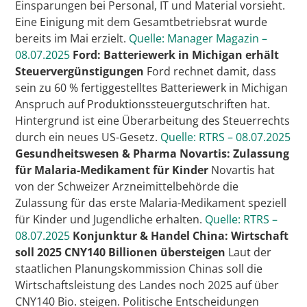
Einsparungen bei Personal, IT und Material vorsieht.
Eine Einigung mit dem Gesamtbetriebsrat wurde
bereits im Mai erzielt.
Quelle: Manager Magazin –
08.07.2025
Ford: Batteriewerk in Michigan erhält
Steuervergünstigungen
Ford rechnet damit, dass
sein zu 60 % fertiggestelltes Batteriewerk in Michigan
Anspruch auf Produktionssteuergutschriften hat.
Hintergrund ist eine Überarbeitung des Steuerrechts
durch ein neues US-Gesetz.
Quelle: RTRS – 08.07.2025
Gesundheitswesen & Pharma
Novartis: Zulassung
für Malaria-Medikament für Kinder
Novartis hat
von der Schweizer Arzneimittelbehörde die
Zulassung für das erste Malaria-Medikament speziell
für Kinder und Jugendliche erhalten.
Quelle: RTRS –
08.07.2025
Konjunktur & Handel
China: Wirtschaft
soll 2025 CNY140 Billionen übersteigen
Laut der
staatlichen Planungskommission Chinas soll die
Wirtschaftsleistung des Landes noch 2025 auf über
CNY140 Bio. steigen. Politische Entscheidungen