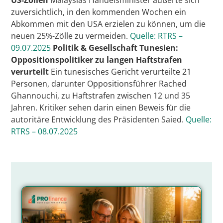
US-Zöllen
Malaysias Handelsminister äußerte sich
zuversichtlich, in den kommenden Wochen ein
Abkommen mit den USA erzielen zu können, um die
neuen 25%-Zölle zu vermeiden.
Quelle: RTRS –
09.07.2025
Politik & Gesellschaft
Tunesien:
Oppositionspolitiker zu langen Haftstrafen
verurteilt
Ein tunesisches Gericht verurteilte 21
Personen, darunter Oppositionsführer Rached
Ghannouchi, zu Haftstrafen zwischen 12 und 35
Jahren. Kritiker sehen darin einen Beweis für die
autoritäre Entwicklung des Präsidenten Saied.
Quelle:
RTRS – 08.07.2025