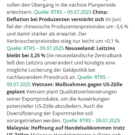
sollen den Übergang in die nächste Planperiode
erleichtern.
Quelle: RTRS – 09.07.2025
China:
Deflation bei Produzenten verstärkt sich
Im Juni
fiel der chinesische Produzentenpreisindex um -3,6 %
und damit stärker als erwartet. Der
Verbraucherpreisindex stieg nur leicht um +0,1 %.
Quelle: RTRS – 09.07.2025
Neuseeland: Leitzins
bleibt bei 3,25 %
Die neuseeländische Zentralbank
ließ den Leitzins unverändert und kündigte eine
mögliche Lockerung der Geldpolitik bei
nachlassendem Preisdruck an.
Quelle: RTRS –
09.07.2025
Vietnam: Maßnahmen gegen US-Zölle
geplant
Vietnam plant Qualitätsverbesserungen
seiner Exportprodukte, um die Auswirkungen
potenzieller US-Zölle abzufedern. Auch die
Diversifizierung der Exportmärkte soll
vorangetrieben werden.
Quelle: RTRS – 09.07.2025
Malaysia: Hoffnung auf Handelsabkommen trotz