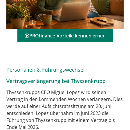
PROfinance-Vorteile kennenlernen
Personalien & Führungswechsel
Vertragsverlängerung bei Thyssenkrupp
Thyssenkrupps CEO Miguel Lopez wird seinen
Vertrag in den kommenden Wochen verlängern. Dies
werde auf einer Aufsichtsratssitzung am 20. Juni
entschieden. Lopez übernahm im Juni 2023 die
Führung von Thyssenkrupp mit einem Vertrag bis
Ende Mai 2026.