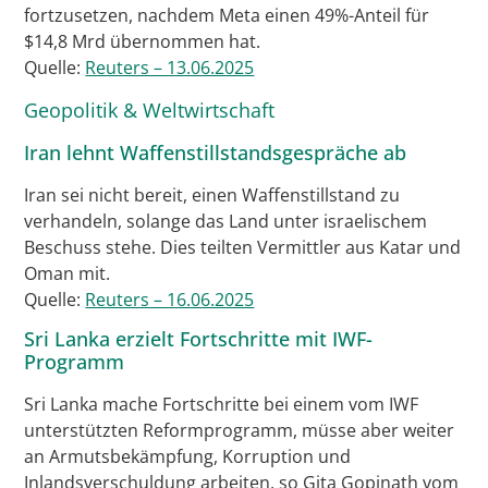
fortzusetzen, nachdem Meta einen 49%-Anteil für
$14,8 Mrd übernommen hat.
Quelle:
Reuters – 13.06.2025
Geopolitik & Weltwirtschaft
Iran lehnt Waffenstillstandsgespräche ab
Iran sei nicht bereit, einen Waffenstillstand zu
verhandeln, solange das Land unter israelischem
Beschuss stehe. Dies teilten Vermittler aus Katar und
Oman mit.
Quelle:
Reuters – 16.06.2025
Sri Lanka erzielt Fortschritte mit IWF-
Programm
Sri Lanka mache Fortschritte bei einem vom IWF
unterstützten Reformprogramm, müsse aber weiter
an Armutsbekämpfung, Korruption und
Inlandsverschuldung arbeiten, so Gita Gopinath vom