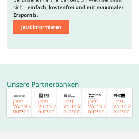
bei unseren Partnerbanken. Ein Wechsel lohnt
sich –
einfach
,
kostenfrei
und mit
maximaler
Ersparnis
.
Jetzt informieren
Unsere Partnerbanken
Jetzt
Jetzt
Jetzt
Jetzt
Jetzt
Vorteile
Vorteile
Vorteile
Vorteile
Vorteile
nutzen
nutzen
nutzen
nutzen
nutzen