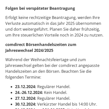
Folgen bei verspäteter Beantragung
Erfolgt keine rechtzeitige Beantragung, werden Ihre
Verluste automatisch in das Jahr 2025 übernommen
und dort weitergeführt. Planen Sie daher frühzeitig,
um Ihre steuerlichen Vorteile noch in 2024 zu nutzen.
comdirect Börsenhandelszeiten zum
Jahreswechsel 2024/2025
Während der Weihnachtsfeiertage und zum
Jahreswechsel gelten bei der comdirect angepasste
Handelszeiten an den Börsen. Beachten Sie die
folgenden Termine:
23.12.2024:
Regulärer Handel.
24.-26.12.2024:
Kein Handel.
27.12.2024:
Regulärer Handel.
30.12.2024:
Verkürzter Handel bis 14:00 Uhr.