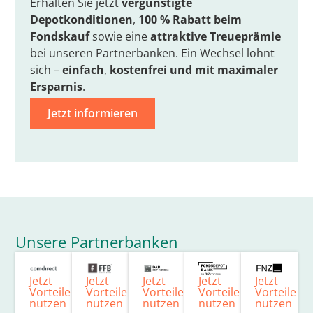
Erhalten Sie jetzt
vergünstigte
Depotkonditionen
,
100 % Rabatt beim
Fondskauf
sowie eine
attraktive Treueprämie
bei unseren Partnerbanken. Ein Wechsel lohnt
sich –
einfach
,
kostenfrei
und mit
maximaler
Ersparnis
.
Jetzt informieren
Unsere Partnerbanken
Jetzt
Jetzt
Jetzt
Jetzt
Jetzt
Vorteile
Vorteile
Vorteile
Vorteile
Vorteile
nutzen
nutzen
nutzen
nutzen
nutzen