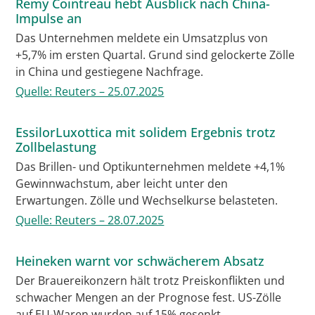
Remy Cointreau hebt Ausblick nach China-
Impulse an
Das Unternehmen meldete ein Umsatzplus von
+5,7% im ersten Quartal. Grund sind gelockerte Zölle
in China und gestiegene Nachfrage.
Quelle: Reuters – 25.07.2025
EssilorLuxottica mit solidem Ergebnis trotz
Zollbelastung
Das Brillen- und Optikunternehmen meldete +4,1%
Gewinnwachstum, aber leicht unter den
Erwartungen. Zölle und Wechselkurse belasteten.
Quelle: Reuters – 28.07.2025
Heineken warnt vor schwächerem Absatz
Der Brauereikonzern hält trotz Preiskonflikten und
schwacher Mengen an der Prognose fest. US-Zölle
auf EU-Waren wurden auf 15% gesenkt.