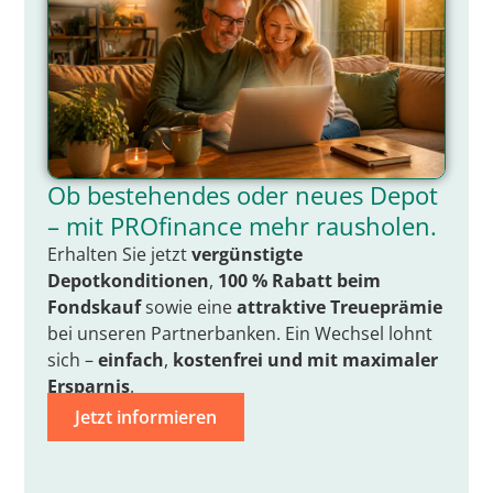
Ob bestehendes oder neues Depot
– mit PROfinance mehr rausholen.
Erhalten Sie jetzt
vergünstigte
Depotkonditionen
,
100 % Rabatt beim
Fondskauf
sowie eine
attraktive Treueprämie
bei unseren Partnerbanken. Ein Wechsel lohnt
sich –
einfach
,
kostenfrei
und mit
maximaler
Ersparnis
.
Jetzt informieren