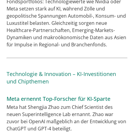
Fondsportfolios: Technologiewerte wie Nvidia oder
Meta setzen stark auf KI, während Zölle und
geopolitische Spannungen Automobil-, Konsum- und
Luxustitel belasten. Gleichzeitig sorgen neue
Healthcare-Partnerschaften, Emerging-Markets-
Dynamiken und makroökonomische Daten aus Asien
für Impulse in Regional- und Branchenfonds.
Technologie & Innovation – KI-Investitionen
und Chipthemen
Meta ernennt Top-Forscher für KI-Sparte
Meta hat Shengjia Zhao zum Chief Scientist des
neuen Superintelligence Lab ernannt. Zhao war
zuvor bei OpenAI maßgeblich an der Entwicklung von
ChatGPT und GPT-4 beteiligt.