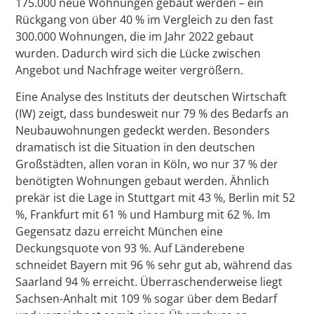
175.000 neue Wohnungen gebaut werden – ein
Rückgang von über 40 % im Vergleich zu den fast
300.000 Wohnungen, die im Jahr 2022 gebaut
wurden. Dadurch wird sich die Lücke zwischen
Angebot und Nachfrage weiter vergrößern.
Eine Analyse des Instituts der deutschen Wirtschaft
(IW) zeigt, dass bundesweit nur 79 % des Bedarfs an
Neubauwohnungen gedeckt werden. Besonders
dramatisch ist die Situation in den deutschen
Großstädten, allen voran in Köln, wo nur 37 % der
benötigten Wohnungen gebaut werden. Ähnlich
prekär ist die Lage in Stuttgart mit 43 %, Berlin mit 52
%, Frankfurt mit 61 % und Hamburg mit 62 %. Im
Gegensatz dazu erreicht München eine
Deckungsquote von 93 %. Auf Länderebene
schneidet Bayern mit 96 % sehr gut ab, während das
Saarland 94 % erreicht. Überraschenderweise liegt
Sachsen-Anhalt mit 109 % sogar über dem Bedarf