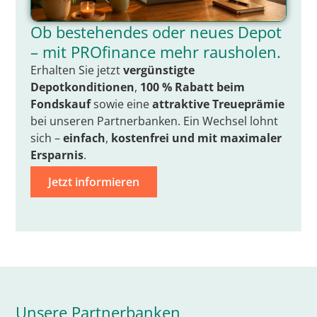
Ob bestehendes oder neues Depot
– mit PROfinance mehr rausholen.
Erhalten Sie jetzt
vergünstigte
Depotkonditionen
,
100 % Rabatt beim
Fondskauf
sowie eine
attraktive Treueprämie
bei unseren Partnerbanken. Ein Wechsel lohnt
sich –
einfach
,
kostenfrei
und mit
maximaler
Ersparnis
.
Jetzt informieren
Unsere Partnerbanken