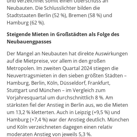
und verzeichnet somit einen Überschuss an
Neubauten. Die Schlusslichter bilden die
Stadtstaaten Berlin (52 %), Bremen (58 %) und
Hamburg (62 %).
Steigende Mieten in Großstädten als Folge des
Neubauengpasses
Der Mangel an Neubauten hat direkte Auswirkungen
auf die Mietpreise, vor allem in den großen
Metropolen. Im zweiten Quartal 2024 stiegen die
Neuvertragsmieten in den sieben größten Städten –
Hamburg, Berlin, Köln, Düsseldorf, Frankfurt,
Stuttgart und München – im Vergleich zum
Vorjahresquartal um durchschnittlich 8 %. Am
stärksten fiel der Anstieg in Berlin aus, wo die Mieten
um 13,2 % kletterten. Auch in Leipzig (+9,5 %) und
Hamburg (+7,4 %) war der Anstieg deutlich. München
und Köln verzeichneten dagegen einen relativ
moderaten Anstieg von jeweils 5,3 %.