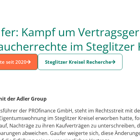
fer: Kampf um Vertragsgere
ucherrechte im Steglitzer 
te seit 2020
Steglitzer Kreisel Recherche
mit der Adler Group
sführer der PROfinance GmbH, steht im Rechtsstreit mit de
igentumswohnung im Steglitzer Kreisel erworben hatte, fo
auf, Nachträge zu ihren Kaufverträgen zu unterschreiben, d
arungen abweichen. Gaufer weigerte sich, diese Änderunge