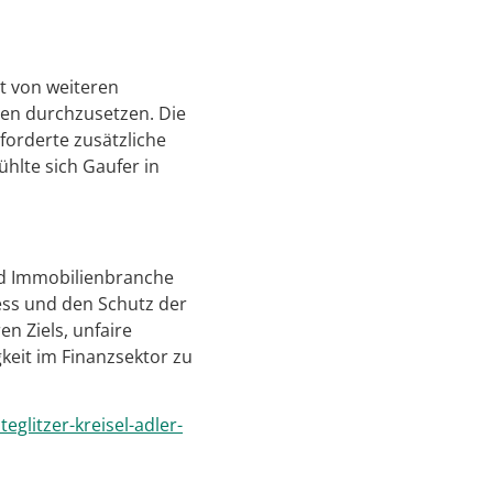
t von weiteren
gen durchzusetzen. Die
forderte zusätzliche
hlte sich Gaufer in
und Immobilienbranche
ess und den Schutz der
n Ziels, unfaire
keit im Finanzsektor zu
glitzer-kreisel-adler-