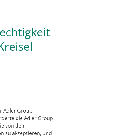
chtigkeit
Kreisel
r Adler Group.
rderte die Adler Group
ie von den
n zu akzeptieren, und