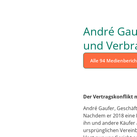
André Gau
und Verbra
Alle 94 Medienberich
Der Vertragskonflikt 
André Gaufer, Geschäft
Nachdem er 2018 eine E
ihn und andere Käufer 
ursprünglichen Vereinb