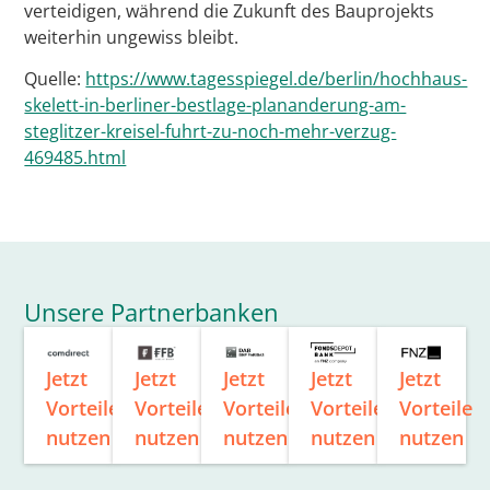
verteidigen, während die Zukunft des Bauprojekts
weiterhin ungewiss bleibt.
Quelle:
https://www.tagesspiegel.de/berlin/hochhaus-
skelett-in-berliner-bestlage-plananderung-am-
steglitzer-kreisel-fuhrt-zu-noch-mehr-verzug-
469485.html
Unsere Partnerbanken
Jetzt
Jetzt
Jetzt
Jetzt
Jetzt
Vorteile
Vorteile
Vorteile
Vorteile
Vorteile
nutzen
nutzen
nutzen
nutzen
nutzen