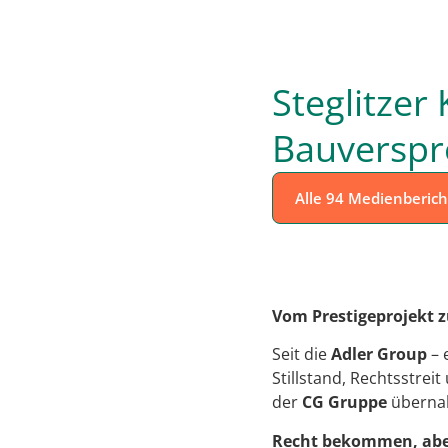
Steglitzer
Bauverspr
Alle 94 Medienberich
Vom Prestigeprojekt zu
Seit die
Adler Group
– 
Stillstand, Rechtsstre
der
CG Gruppe
übernah
Recht bekommen, aber