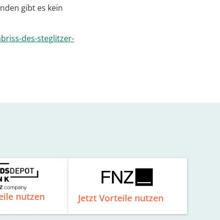
den gibt es kein
riss-des-steglitzer-
eile nutzen
Jetzt Vorteile nutzen