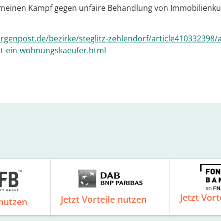
 meinen Kampf gegen unfaire Behandlung von Immobilienkun
genpost.de/bezirke/steglitz-zehlendorf/article410332398/ab
et-ein-wohnungskaeufer.html
Jetzt Vort
Jetzt Vorteile nutzen
 nutzen