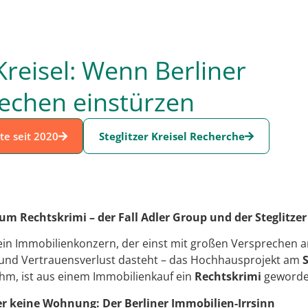
 Kreisel: Wenn Berliner
echen einstürzen
te seit 2020
Steglitzer Kreisel Recherche
m Rechtskrimi – der Fall Adler Group und der Steglitzer 
ein Immobilienkonzern, der einst mit großen Versprechen a
it und Vertrauensverlust dasteht – das Hochhausprojekt am
S
m, ist aus einem Immobilienkauf ein
Rechtskrimi
geworde
 keine Wohnung: Der Berliner Immobilien-Irrsinn