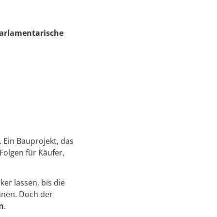
arlamentarische
. Ein Bauprojekt, das
 Folgen für Käufer,
er lassen, bis die
nnen. Doch der
n
.