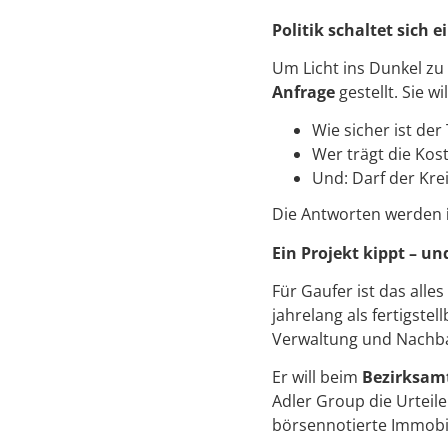
Politik schaltet sich 
Um Licht ins Dunkel zu
Anfrage
gestellt. Sie wi
Wie sicher ist de
Wer trägt die Kos
Und: Darf der Kre
Die Antworten werden
Ein Projekt kippt – u
Für Gaufer ist das alles
jahrelang als fertigstel
Verwaltung und Nachba
Er will beim
Bezirksam
Adler Group die Urteile
börsennotierte Immobi