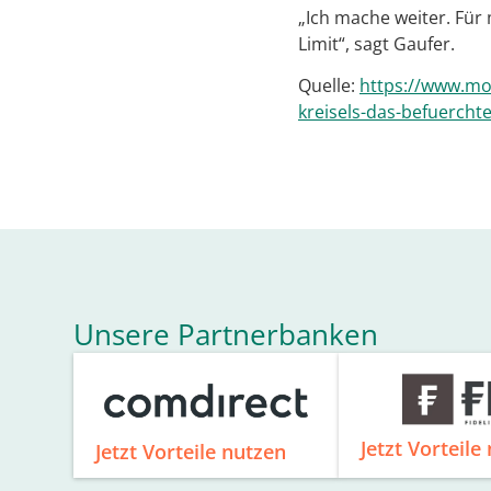
„Ich mache weiter. Für
Limit“, sagt Gaufer.
Quelle:
https://www.mor
kreisels-das-befuercht
Unsere Partnerbanken
Jetzt Vorteile
Jetzt Vorteile nutzen