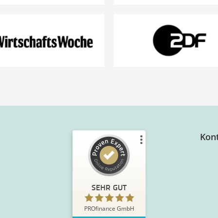
Kon
SEHR GUT
PROfinance GmbH