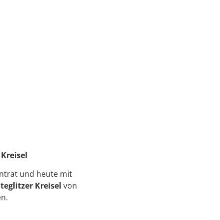
Kreisel
ntrat und heute mit
teglitzer Kreisel
von
n.