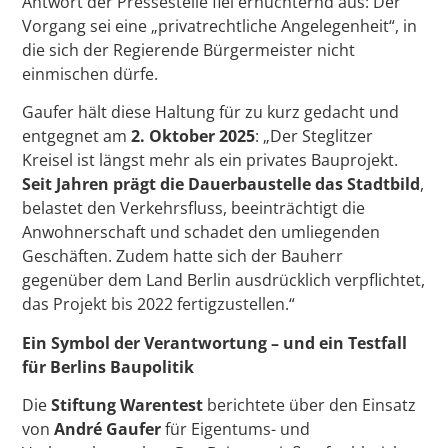
Antwort der Pressestelle fiel ernüchternd aus: Der
Vorgang sei eine „privatrechtliche Angelegenheit“, in
die sich der Regierende Bürgermeister nicht
einmischen dürfe.
Gaufer hält diese Haltung für zu kurz gedacht und
entgegnet am
2. Oktober 2025
: „Der Steglitzer
Kreisel ist längst mehr als ein privates Bauprojekt.
Seit Jahren prägt die Dauerbaustelle das Stadtbild
,
belastet den Verkehrsfluss, beeinträchtigt die
Anwohnerschaft und schadet den umliegenden
Geschäften. Zudem hatte sich der Bauherr
gegenüber dem Land Berlin ausdrücklich verpflichtet,
das Projekt bis 2022 fertigzustellen.“
Ein Symbol der Verantwortung – und ein Testfall
für Berlins Baupolitik
Die
Stiftung Warentest
berichtete über den Einsatz
von
André Gaufer
für Eigentums- und