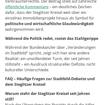
Verbraucherrechte. Der Beitrag stieß auf zahlreiche
öffentliche Kommentare
– ein deutliches Zeichen
dafür, dass der Steglitzer Kreisel weit über ein
einzelnes Immobilienprojekt hinaus als Symbol für
politische und wirtschaftliche Glaubwürdigkeit
wahrgenommen wird.
Während die Politik redet, rostet das Stahlgerippe
Während der Bundeskanzler über „Veränderungen
im Stadtbild“ spricht, zeigt sich hier eine andere
Realität: ein unvollendeter Turm, der seit Jahren
stillsteht – ein Ausdruck struktureller Defizite, nicht
kultureller Unterschiede.
FAQ – Häufige Fragen zur Stadtbild-Debatte und
dem Steglitzer Kreisel
Warum steht der Steglitzer Kreisel seit Jahren
still?
Nach der Übernahme des Projekts durch die Adler