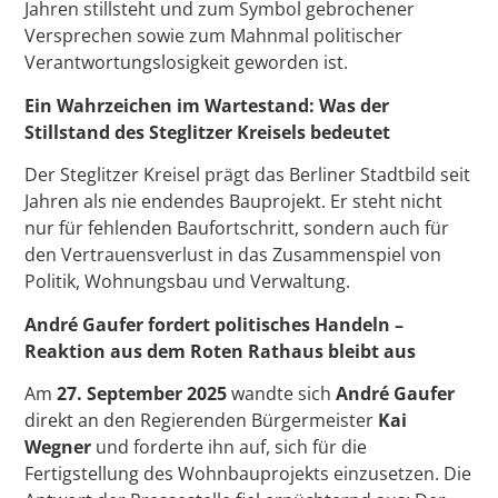
Jahren stillsteht und zum Symbol gebrochener
Versprechen sowie zum Mahnmal politischer
Verantwortungslosigkeit geworden ist.
Ein Wahrzeichen im Wartestand: Was der
Stillstand des Steglitzer Kreisels bedeutet
Der Steglitzer Kreisel prägt das Berliner Stadtbild seit
Jahren als nie endendes Bauprojekt. Er steht nicht
nur für fehlenden Baufortschritt, sondern auch für
den Vertrauensverlust in das Zusammenspiel von
Politik, Wohnungsbau und Verwaltung.
André Gaufer fordert politisches Handeln –
Reaktion aus dem Roten Rathaus bleibt aus
Am
27. September 2025
wandte sich
André Gaufer
direkt an den Regierenden Bürgermeister
Kai
Wegner
und forderte ihn auf, sich für die
Fertigstellung des Wohnbauprojekts einzusetzen. Die